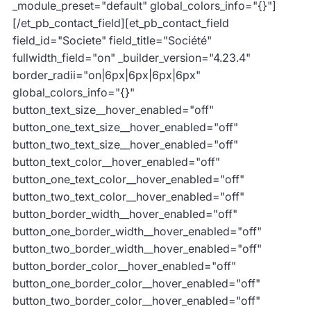
_module_preset="default" global_colors_info="{}"]
[/et_pb_contact_field][et_pb_contact_field
field_id="Societe" field_title="Société"
fullwidth_field="on" _builder_version="4.23.4"
border_radii="on|6px|6px|6px|6px"
global_colors_info="{}"
button_text_size__hover_enabled="off"
button_one_text_size__hover_enabled="off"
button_two_text_size__hover_enabled="off"
button_text_color__hover_enabled="off"
button_one_text_color__hover_enabled="off"
button_two_text_color__hover_enabled="off"
button_border_width__hover_enabled="off"
button_one_border_width__hover_enabled="off"
button_two_border_width__hover_enabled="off"
button_border_color__hover_enabled="off"
button_one_border_color__hover_enabled="off"
button_two_border_color__hover_enabled="off"