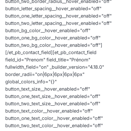
button_two_border_radius__hover_enabled="off"
button_letter_spacing__hover_enabled="off"
button_one_letter_spacing__hover_enabled="off"
button_two_letter_spacing__hover_enabled="off"
button_bg_color__hover_enabled="off"
button_one_bg_color__hover_enabled="off"
button_two_bg_color__hover_enabled="off"]
[/et_pb_contact_field][et_pb_contact_field
field_id="Prenom" field_title="Prénom"
fullwidth_field="on" _builder_version="4.18.0"
border_radii="on|6px|6px|6px|6px"
global_colors_info="{}"
button_text_size__hover_enabled="off"
button_one_text_size__hover_enabled="off"
button_two_text_size__hover_enabled="off"
button_text_color__hover_enabled="off"
button_one_text_color__hover_enabled="off"
button_two_text_color__hover_enabled="off"