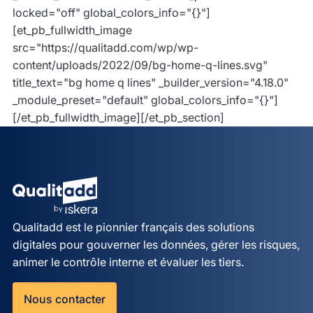
locked="off" global_colors_info="{}"]
[et_pb_fullwidth_image
src="https://qualitadd.com/wp/wp-
content/uploads/2022/09/bg-home-q-lines.svg"
title_text="bg home q lines" _builder_version="4.18.0"
_module_preset="default" global_colors_info="{}"]
[/et_pb_fullwidth_image][/et_pb_section]
Qualitadd est le pionnier français des solutions
digitales pour gouverner les données, gérer les risques,
animer le contrôle interne et évaluer les tiers.
Nous contacter