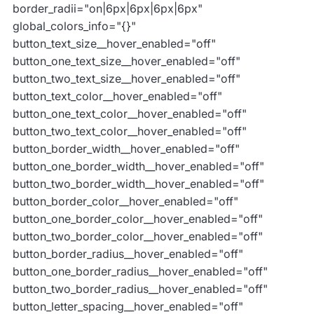
border_radii="on|6px|6px|6px|6px"
global_colors_info="{}"
button_text_size__hover_enabled="off"
button_one_text_size__hover_enabled="off"
button_two_text_size__hover_enabled="off"
button_text_color__hover_enabled="off"
button_one_text_color__hover_enabled="off"
button_two_text_color__hover_enabled="off"
button_border_width__hover_enabled="off"
button_one_border_width__hover_enabled="off"
button_two_border_width__hover_enabled="off"
button_border_color__hover_enabled="off"
button_one_border_color__hover_enabled="off"
button_two_border_color__hover_enabled="off"
button_border_radius__hover_enabled="off"
button_one_border_radius__hover_enabled="off"
button_two_border_radius__hover_enabled="off"
button_letter_spacing__hover_enabled="off"