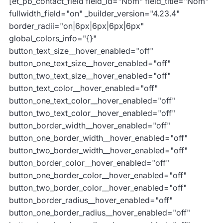
[et_pb_contact_field field_id="Nom" field_title="Nom"
fullwidth_field="on" _builder_version="4.23.4"
border_radii="on|6px|6px|6px|6px"
global_colors_info="{}"
button_text_size__hover_enabled="off"
button_one_text_size__hover_enabled="off"
button_two_text_size__hover_enabled="off"
button_text_color__hover_enabled="off"
button_one_text_color__hover_enabled="off"
button_two_text_color__hover_enabled="off"
button_border_width__hover_enabled="off"
button_one_border_width__hover_enabled="off"
button_two_border_width__hover_enabled="off"
button_border_color__hover_enabled="off"
button_one_border_color__hover_enabled="off"
button_two_border_color__hover_enabled="off"
button_border_radius__hover_enabled="off"
button_one_border_radius__hover_enabled="off"