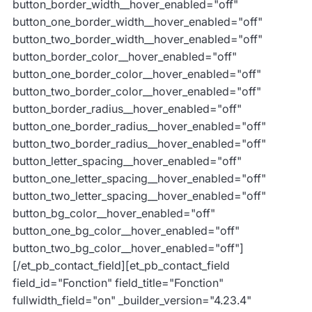
button_border_width__hover_enabled="off"
button_one_border_width__hover_enabled="off"
button_two_border_width__hover_enabled="off"
button_border_color__hover_enabled="off"
button_one_border_color__hover_enabled="off"
button_two_border_color__hover_enabled="off"
button_border_radius__hover_enabled="off"
button_one_border_radius__hover_enabled="off"
button_two_border_radius__hover_enabled="off"
button_letter_spacing__hover_enabled="off"
button_one_letter_spacing__hover_enabled="off"
button_two_letter_spacing__hover_enabled="off"
button_bg_color__hover_enabled="off"
button_one_bg_color__hover_enabled="off"
button_two_bg_color__hover_enabled="off"]
[/et_pb_contact_field][et_pb_contact_field
field_id="Fonction" field_title="Fonction"
fullwidth_field="on" _builder_version="4.23.4"