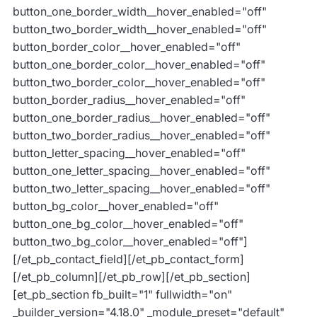
button_one_border_width__hover_enabled="off"
button_two_border_width__hover_enabled="off"
button_border_color__hover_enabled="off"
button_one_border_color__hover_enabled="off"
button_two_border_color__hover_enabled="off"
button_border_radius__hover_enabled="off"
button_one_border_radius__hover_enabled="off"
button_two_border_radius__hover_enabled="off"
button_letter_spacing__hover_enabled="off"
button_one_letter_spacing__hover_enabled="off"
button_two_letter_spacing__hover_enabled="off"
button_bg_color__hover_enabled="off"
button_one_bg_color__hover_enabled="off"
button_two_bg_color__hover_enabled="off"]
[/et_pb_contact_field][/et_pb_contact_form]
[/et_pb_column][/et_pb_row][/et_pb_section]
[et_pb_section fb_built="1" fullwidth="on"
_builder_version="4.18.0" _module_preset="default"