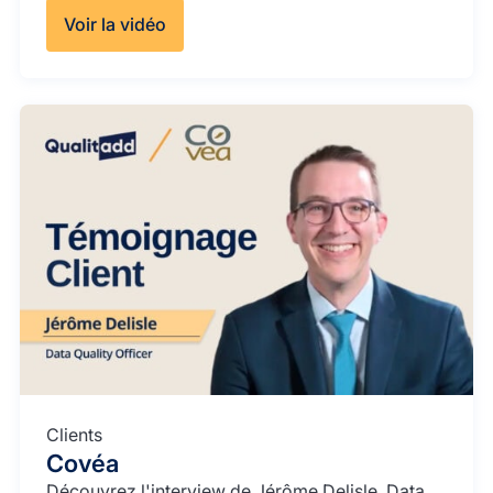
Voir la vidéo
Clients
Covéa
Découvrez l'interview de Jérôme Delisle, Data