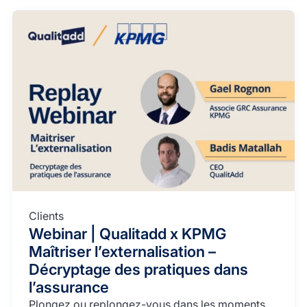
Clients
Webinar | Qualitadd x KPMG
Maîtriser l’externalisation –
Décryptage des pratiques dans
l’assurance
Plongez ou replongez-vous dans les moments